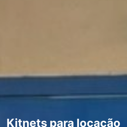
Kitnets para locação