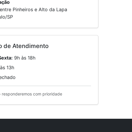
ação
entre Pinheiros e Alto da Lapa
ulo/SP
o de Atendimento
Sexta:
9h às 18h
às 13h
echado
responderemos com prioridade