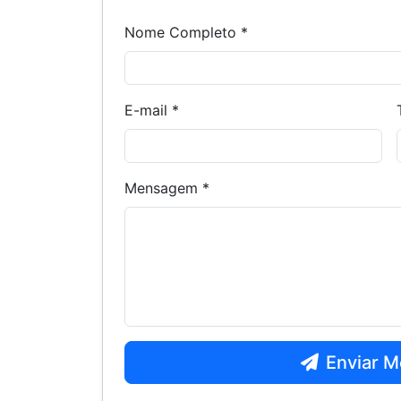
Nome Completo *
E-mail *
Mensagem *
Enviar 