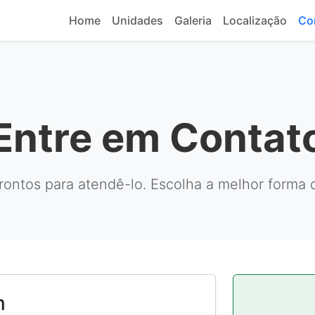
Home
Unidades
Galeria
Localização
Co
Entre em Contat
ontos para atendê-lo. Escolha a melhor forma 
m