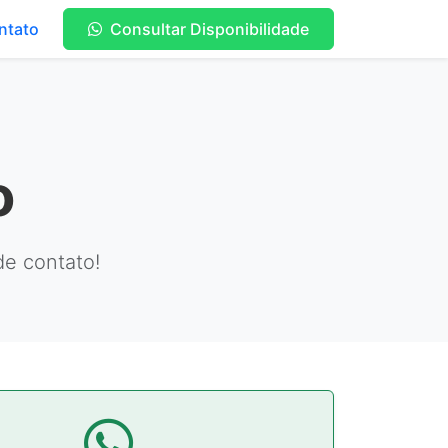
ntato
Consultar Disponibilidade
o
de contato!