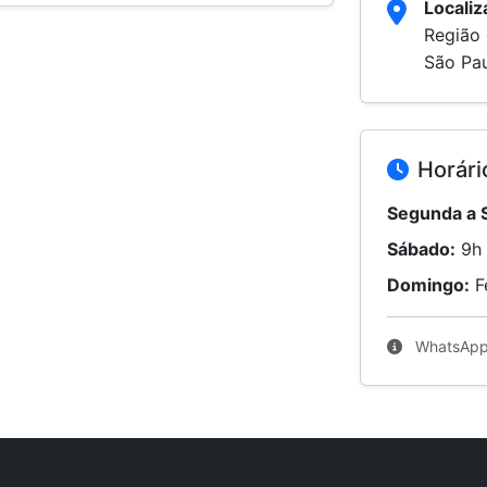
Localiz
Região 
São Pa
Horári
Segunda a 
Sábado:
9h 
Domingo:
F
WhatsApp 