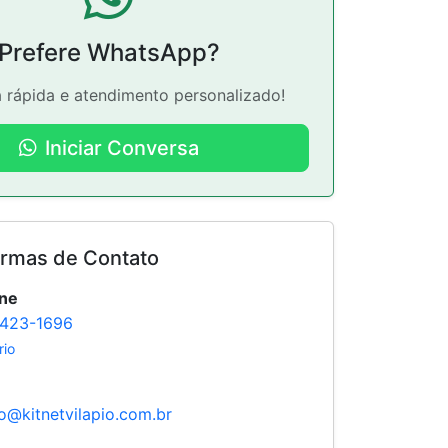
Prefere WhatsApp?
 rápida e atendimento personalizado!
Iniciar Conversa
ormas de Contato
one
3423-1696
rio
o@kitnetvilapio.com.br