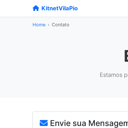
KitnetVilaPio
Home
Contato
Estamos pr
Envie sua Mensage