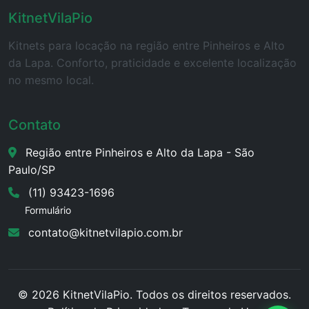
KitnetVilaPio
Kitnets para locação na região entre Pinheiros e Alto
da Lapa. Conforto, praticidade e excelente localização
no mesmo local.
Contato
Região entre Pinheiros e Alto da Lapa - São
Paulo/SP
(11) 93423-1696
Formulário
contato@kitnetvilapio.com.br
© 2026 KitnetVilaPio. Todos os direitos reservados.