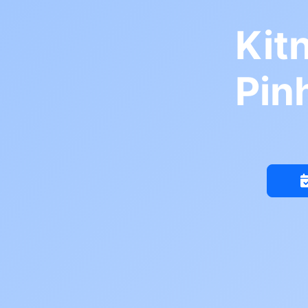
Kit
Pin