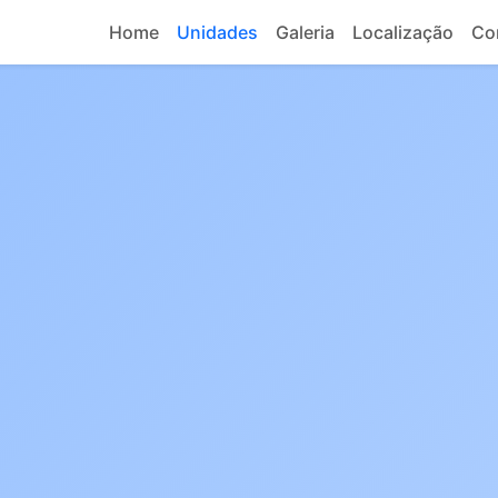
Home
Unidades
Galeria
Localização
Co