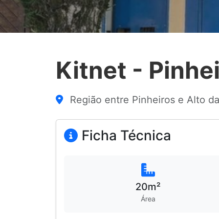
Kitnet - Pinhe
Região entre Pinheiros e Alto d
Ficha Técnica
20m²
Área