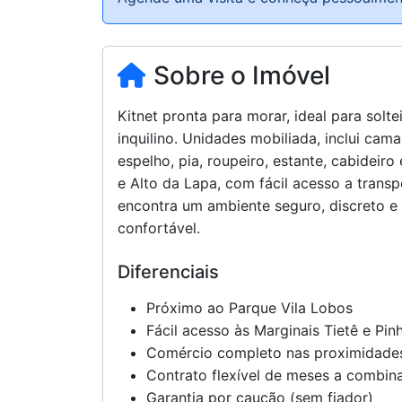
encontra um ambiente seguro, discreto e s
confortável.
Diferenciais
Próximo ao Parque Vila Lobos
Fácil acesso às Marginais Tietê e Pin
Comércio completo nas proximidades
Contrato flexível de meses a combin
Garantia por caução (sem fiador)
Máximo 2 moradores
Não aceita pets
Planta do Imóvel