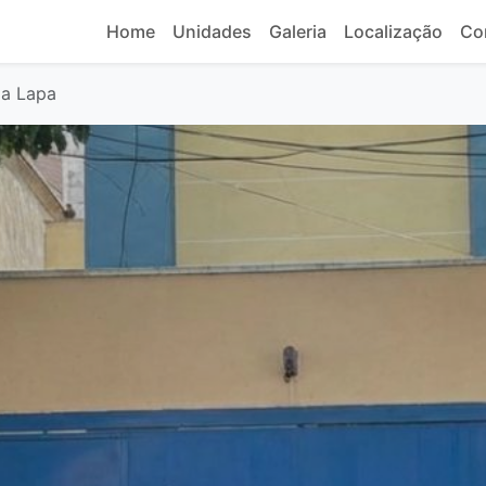
Home
Unidades
Galeria
Localização
Co
da Lapa