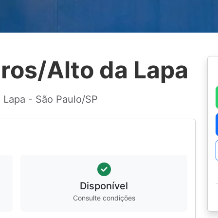
iros/Alto da Lapa
a Lapa - São Paulo/SP
Disponível
Consulte condições