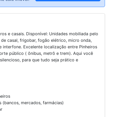
ilencioso, para que tudo seja prático e
heiros
 (bancos, mercados, farmácias)
ar