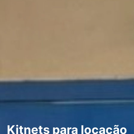
Kitnets para locação