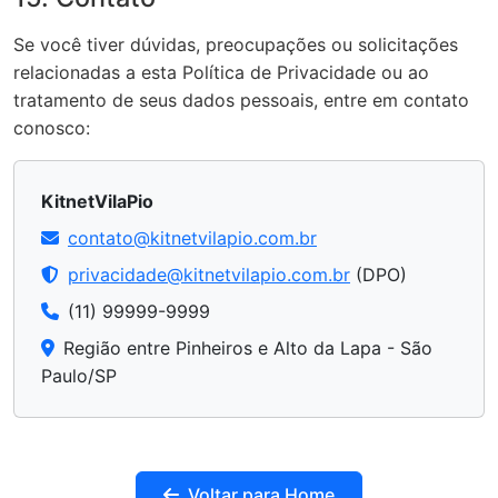
Se você tiver dúvidas, preocupações ou solicitações
relacionadas a esta Política de Privacidade ou ao
tratamento de seus dados pessoais, entre em contato
conosco:
KitnetVilaPio
contato@kitnetvilapio.com.br
privacidade@kitnetvilapio.com.br
(DPO)
(11) 99999-9999
Região entre Pinheiros e Alto da Lapa - São
Paulo/SP
Voltar para Home