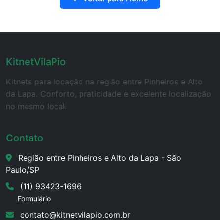
KitnetVilaPio
Kitnets para locação na região entre Pinheiros e Alto
da Lapa. Conforto, praticidade e excelente localização
no mesmo local.
Contato
Região entre Pinheiros e Alto da Lapa - São
Paulo/SP
(11) 93423-1696
Formulário
contato@kitnetvilapio.com.br