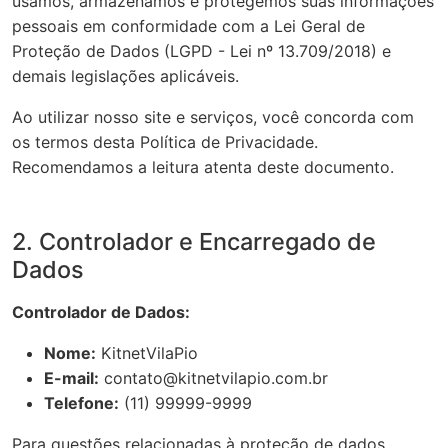
usamos, armazenamos e protegemos suas informações
pessoais em conformidade com a Lei Geral de
Proteção de Dados (LGPD - Lei nº 13.709/2018) e
demais legislações aplicáveis.
Ao utilizar nosso site e serviços, você concorda com
os termos desta Política de Privacidade.
Recomendamos a leitura atenta deste documento.
2. Controlador e Encarregado de
Dados
Controlador de Dados:
Nome:
KitnetVilaPio
E-mail:
contato@kitnetvilapio.com.br
Telefone:
(11) 99999-9999
Para questões relacionadas à proteção de dados