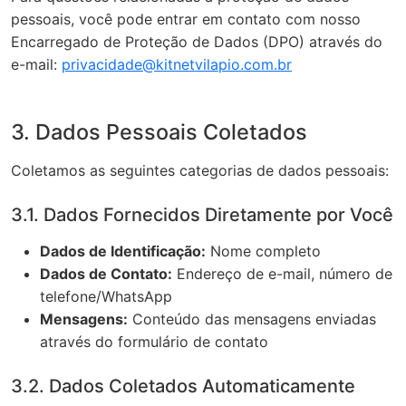
pessoais, você pode entrar em contato com nosso
Encarregado de Proteção de Dados (DPO) através do
e-mail:
privacidade@kitnetvilapio.com.br
3. Dados Pessoais Coletados
Coletamos as seguintes categorias de dados pessoais:
3.1. Dados Fornecidos Diretamente por Você
Dados de Identificação:
Nome completo
Dados de Contato:
Endereço de e-mail, número de
telefone/WhatsApp
Mensagens:
Conteúdo das mensagens enviadas
através do formulário de contato
3.2. Dados Coletados Automaticamente