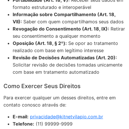
Portabilidade (Art. 18, V):
Receber seus dados em
formato estruturado e interoperável
Informação sobre Compartilhamento (Art. 18,
VII):
Saber com quem compartilhamos seus dados
Revogação do Consentimento (Art. 18, IX):
Retirar
seu consentimento a qualquer momento
Oposição (Art. 18, § 2º):
Se opor ao tratamento
realizado com base em legítimo interesse
Revisão de Decisões Automatizadas (Art. 20):
Solicitar revisão de decisões tomadas unicamente
com base em tratamento automatizado
Como Exercer Seus Direitos
Para exercer qualquer um desses direitos, entre em
contato conosco através de:
E-mail:
privacidade@kitnetvilapio.com.br
Telefone:
(11) 99999-9999