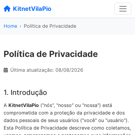
KitnetVilaPio
Home
Política de Privacidade
Política de Privacidade
Última atualização: 08/08/2026
1. Introdução
A
KitnetVilaPio
("nós", "nosso" ou "nossa") está
comprometida com a proteção da privacidade e dos
dados pessoais de seus usuários ("você" ou "usuário").
Esta Política de Privacidade descreve como coletamos,