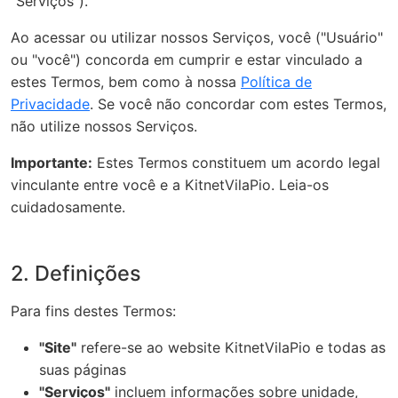
"Serviços").
Ao acessar ou utilizar nossos Serviços, você ("Usuário"
ou "você") concorda em cumprir e estar vinculado a
estes Termos, bem como à nossa
Política de
Privacidade
. Se você não concordar com estes Termos,
não utilize nossos Serviços.
Importante:
Estes Termos constituem um acordo legal
vinculante entre você e a KitnetVilaPio. Leia-os
cuidadosamente.
2. Definições
Para fins destes Termos:
"Site"
refere-se ao website KitnetVilaPio e todas as
suas páginas
"Serviços"
incluem informações sobre unidade,