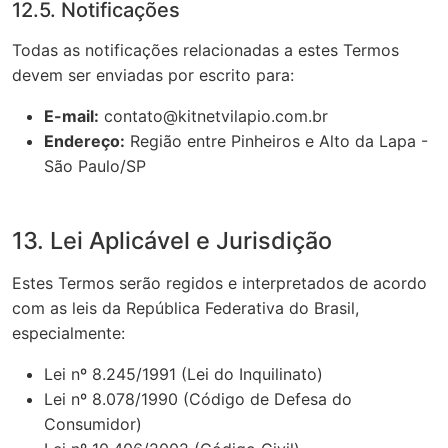
12.5. Notificações
Todas as notificações relacionadas a estes Termos
devem ser enviadas por escrito para:
E-mail:
contato@kitnetvilapio.com.br
Endereço:
Região entre Pinheiros e Alto da Lapa -
São Paulo/SP
13. Lei Aplicável e Jurisdição
Estes Termos serão regidos e interpretados de acordo
com as leis da República Federativa do Brasil,
especialmente:
Lei nº 8.245/1991 (Lei do Inquilinato)
Lei nº 8.078/1990 (Código de Defesa do
Consumidor)