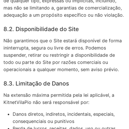
de qualquer tipo, expressas ou implícitas, incluindo,
mas não se limitando a, garantias de comercialização,
adequação a um propósito específico ou não violação.
8.2. Disponibilidade do Site
Não garantimos que o Site estará disponível de forma
ininterrupta, segura ou livre de erros. Podemos
suspender, retirar ou restringir a disponibilidade de
todo ou parte do Site por razões comerciais ou
operacionais a qualquer momento, sem aviso prévio.
8.3. Limitação de Danos
Na extensão máxima permitida pela lei aplicável, a
KitnetVilaPio não será responsável por:
Danos diretos, indiretos, incidentais, especiais,
consequenciais ou punitivos
Perda de lucros, receitas, dados, uso ou outras