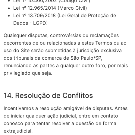
Lei nº 10.406/2002 (Código Civil)
Lei nº 12.965/2014 (Marco Civil)
Lei nº 13.709/2018 (Lei Geral de Proteção de
Dados - LGPD)
Quaisquer disputas, controvérsias ou reclamações
decorrentes de ou relacionadas a estes Termos ou ao
uso do Site serão submetidas à jurisdição exclusiva
dos tribunais da comarca de São Paulo/SP,
renunciando as partes a qualquer outro foro, por mais
privilegiado que seja.
14. Resolução de Conflitos
Incentivamos a resolução amigável de disputas. Antes
de iniciar qualquer ação judicial, entre em contato
conosco para tentar resolver a questão de forma
extrajudicial.