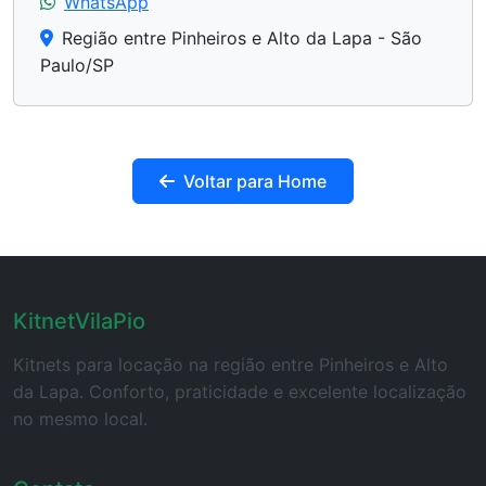
WhatsApp
Região entre Pinheiros e Alto da Lapa - São
Paulo/SP
Voltar para Home
KitnetVilaPio
Kitnets para locação na região entre Pinheiros e Alto
da Lapa. Conforto, praticidade e excelente localização
no mesmo local.