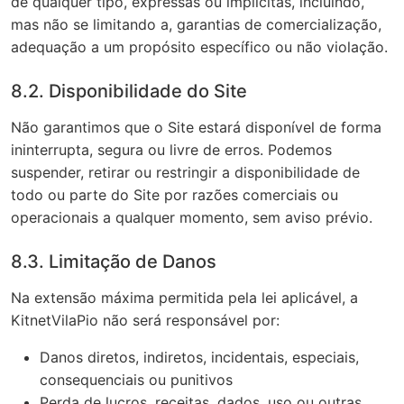
de qualquer tipo, expressas ou implícitas, incluindo,
mas não se limitando a, garantias de comercialização,
adequação a um propósito específico ou não violação.
8.2. Disponibilidade do Site
Não garantimos que o Site estará disponível de forma
ininterrupta, segura ou livre de erros. Podemos
suspender, retirar ou restringir a disponibilidade de
todo ou parte do Site por razões comerciais ou
operacionais a qualquer momento, sem aviso prévio.
8.3. Limitação de Danos
Na extensão máxima permitida pela lei aplicável, a
KitnetVilaPio não será responsável por:
Danos diretos, indiretos, incidentais, especiais,
consequenciais ou punitivos
Perda de lucros, receitas, dados, uso ou outras