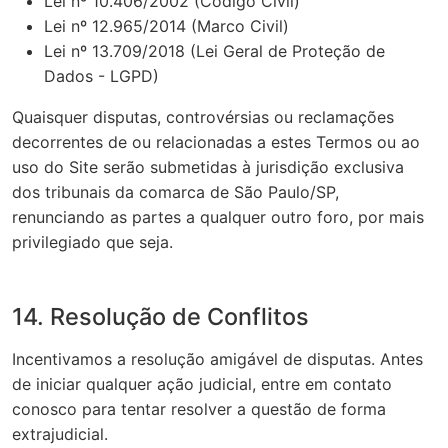
Lei nº 10.406/2002 (Código Civil)
Lei nº 12.965/2014 (Marco Civil)
Lei nº 13.709/2018 (Lei Geral de Proteção de
Dados - LGPD)
Quaisquer disputas, controvérsias ou reclamações
decorrentes de ou relacionadas a estes Termos ou ao
uso do Site serão submetidas à jurisdição exclusiva
dos tribunais da comarca de São Paulo/SP,
renunciando as partes a qualquer outro foro, por mais
privilegiado que seja.
14. Resolução de Conflitos
Incentivamos a resolução amigável de disputas. Antes
de iniciar qualquer ação judicial, entre em contato
conosco para tentar resolver a questão de forma
extrajudicial.