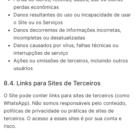
perdas econômicas
Danos resultantes do uso ou incapacidade de usar
o Site ou os Serviços
Danos decorrentes de informações incorretas,
incompletas ou desatualizadas
Danos causados por vírus, falhas técnicas ou
interrupções de serviço
Ações ou omissões de terceiros, incluindo outros
usuários
8.4. Links para Sites de Terceiros
O Site pode conter links para sites de terceiros (como
WhatsApp). Não somos responsáveis pelo conteúdo,
políticas de privacidade ou práticas de sites de
terceiros. O acesso a esses sites é por sua conta e
risco.