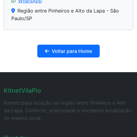
WhatsApp
Região entre Pinheiros e Alto da Lapa - São
Paulo/SP
Voltar para Home
KitnetVilaPio
Kitnets para locação na região entre Pinheiros e Alto
da Lapa. Conforto, praticidade e excelente localização
no mesmo local.