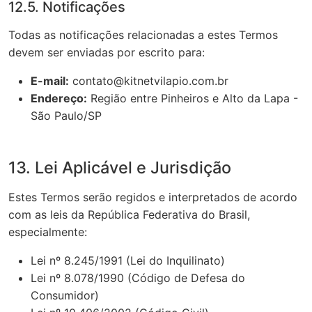
12.5. Notificações
Todas as notificações relacionadas a estes Termos
devem ser enviadas por escrito para:
E-mail:
contato@kitnetvilapio.com.br
Endereço:
Região entre Pinheiros e Alto da Lapa -
São Paulo/SP
13. Lei Aplicável e Jurisdição
Estes Termos serão regidos e interpretados de acordo
com as leis da República Federativa do Brasil,
especialmente:
Lei nº 8.245/1991 (Lei do Inquilinato)
Lei nº 8.078/1990 (Código de Defesa do
Consumidor)