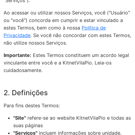
"Serviços").
Ao acessar ou utilizar nossos Serviços, você ("Usuário"
ou "você") concorda em cumprir e estar vinculado a
estes Termos, bem como à nossa
Política de
Privacidade
. Se você não concordar com estes Termos,
não utilize nossos Serviços.
Importante:
Estes Termos constituem um acordo legal
vinculante entre você e a KitnetVilaPio. Leia-os
cuidadosamente.
2. Definições
Para fins destes Termos:
"Site"
refere-se ao website KitnetVilaPio e todas as
suas páginas
"Serviços"
incluem informações sobre unidade,